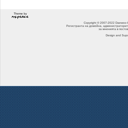
Theme by
Copyright © 2007-2022 Daewoo-Che
Регистранта на домейна, администраторит
за мненията в посто
Design and Supo