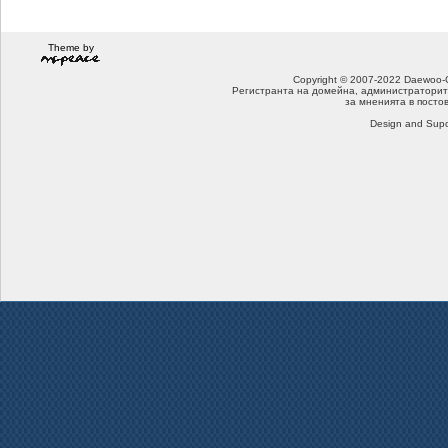
Theme by
Copyright © 2007-2022 Daewoo-Che
Регистранта на домейна, администраторит
за мненията в посто
Design and Supo