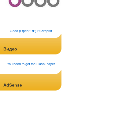
Odoo (OpenERP) България
Видео
You need to get the Flash Player
AdSense