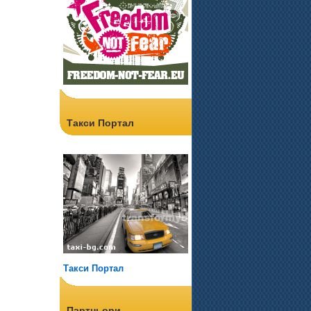
Такси Портал
Такси Портал
Партньори