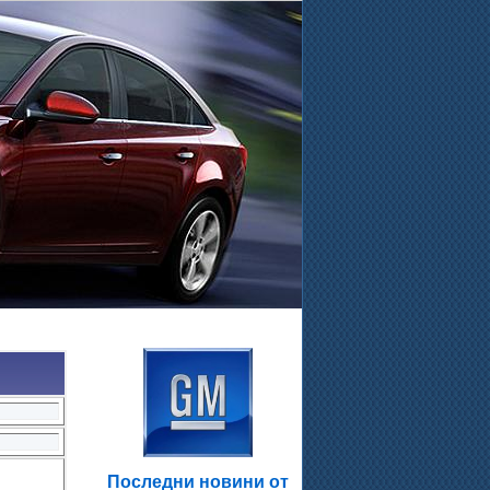
.
Последни новини от