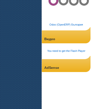
Odoo (OpenERP) България
Видео
You need to get the Flash Player
AdSense