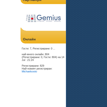
Онлайн
Гости: 7, Регистрирани: 0 ...
най-много онлайн: 804
(Регистрирани: 0, Гости: 804) на 14
Jul : 21:24
Регистрирани: 829
Най-новият регистриран:
Michaelsooto