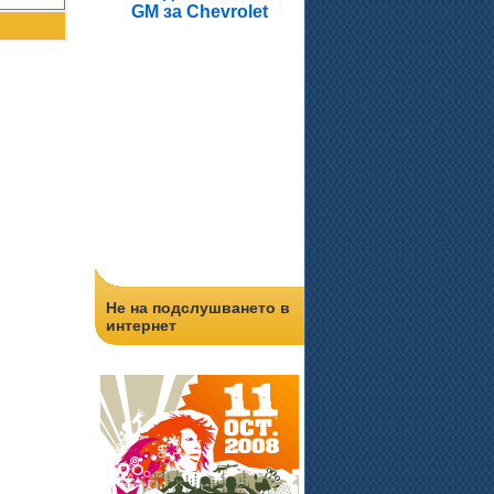
GM за Chevrolet
Не на подслушването в
интернет