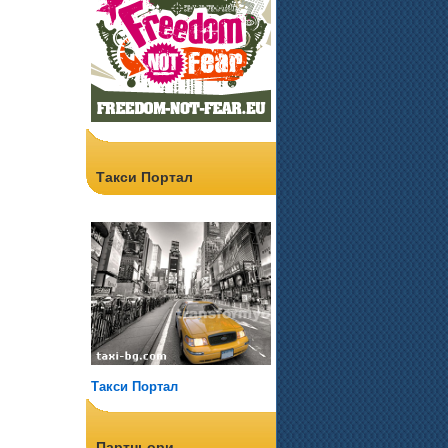
Такси Портал
Такси Портал
Партньори