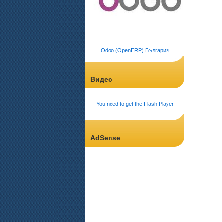
Odoo (OpenERP) България
Видео
You need to get the Flash Player
AdSense