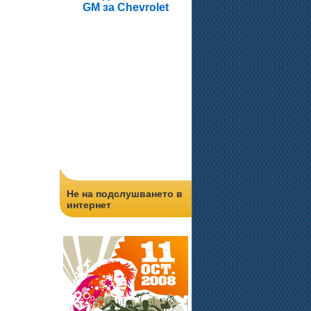
GM за Chevrolet
Не на подслушването в
интернет