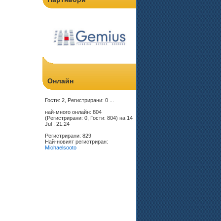
Онлайн
Гости: 2, Регистрирани: 0 ...
най-много онлайн: 804
(Регистрирани: 0, Гости: 804) на 14
Jul : 21:24
Регистрирани: 829
Най-новият регистриран:
Michaelsooto