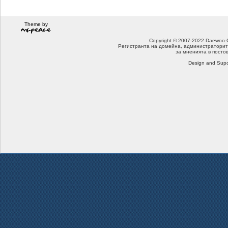
Theme by
Copyright © 2007-2022 Daewoo-Che
Регистранта на домейна, администраторит
за мненията в посто
Design and Supo