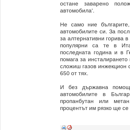
остане заварено поло
автомобила'.
Не само ние българите,
автомобилите си. За пос
за алтернативни горива в
популярни са те в Ит
последната година и в Г
помага за инсталирането 
сложиш газов инжекцион с
650 от тях.
И без държавна помощ
автомобилите в Бълга
пропанбутан или метан
процентът им рязко ще се