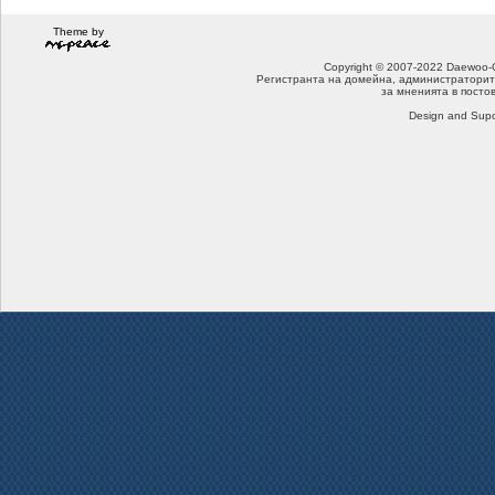
Theme by
Copyright © 2007-2022 Daewoo-Che
Регистранта на домейна, администраторит
за мненията в посто
Design and Supo