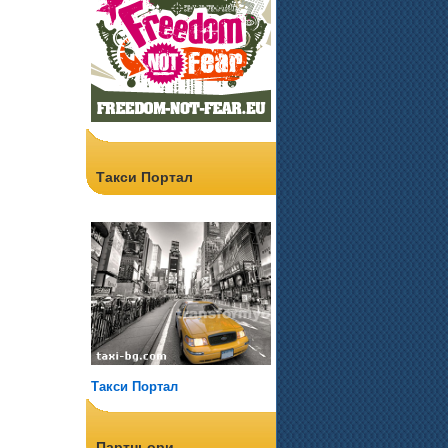
Такси Портал
Такси Портал
Партньори