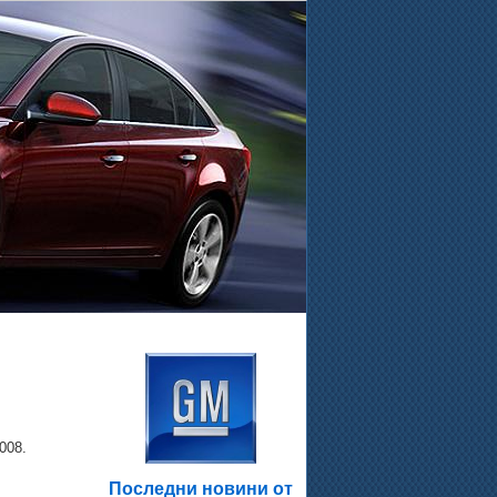
.
008.
Последни новини от