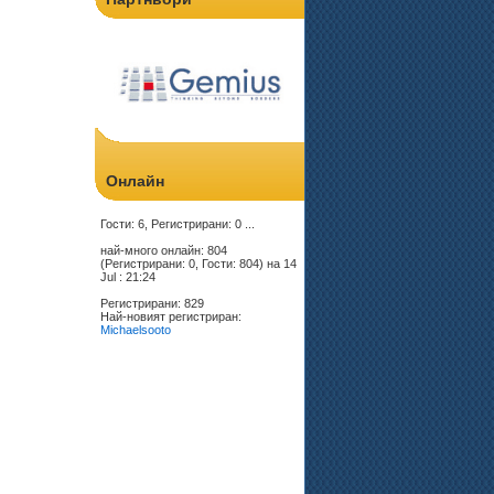
Онлайн
Гости: 6, Регистрирани: 0 ...
най-много онлайн: 804
(Регистрирани: 0, Гости: 804) на 14
Jul : 21:24
Регистрирани: 829
Най-новият регистриран:
Michaelsooto