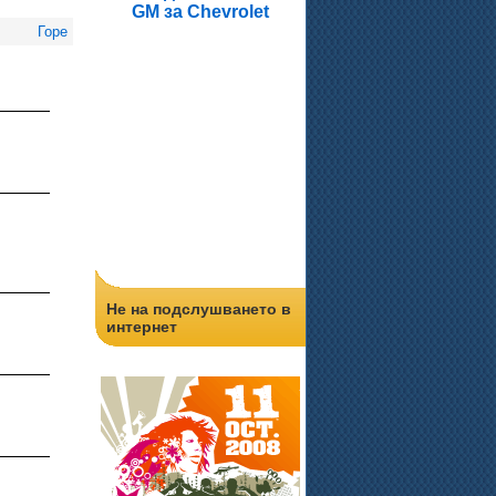
GM за Chevrolet
Горе
Не на подслушването в
интернет