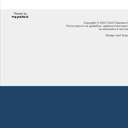
Theme by
Copyright © 2007-2022 Daewoo-Che
Регистранта на домейна, администраторит
за мненията в посто
Design and Supo