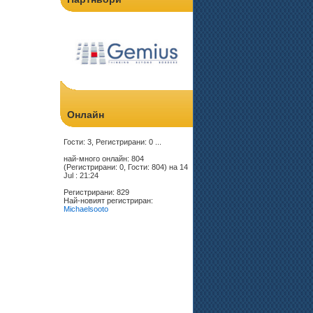
Онлайн
Гости: 3, Регистрирани: 0 ...
най-много онлайн: 804
(Регистрирани: 0, Гости: 804) на 14
Jul : 21:24
Регистрирани: 829
Най-новият регистриран:
Michaelsooto