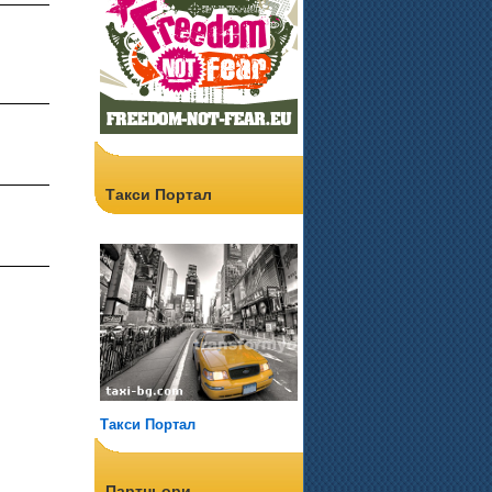
Такси Портал
Такси Портал
Партньори