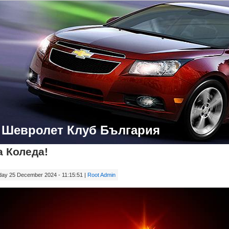
- Шевролет Клуб България
а Коледа!
y 25 December 2024 - 11:15:51 |
Root Admin