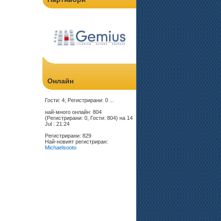
Онлайн
Гости: 4, Регистрирани: 0 ...
най-много онлайн: 804
(Регистрирани: 0, Гости: 804) на 14
Jul : 21:24
Регистрирани: 829
Най-новият регистриран:
Michaelsooto