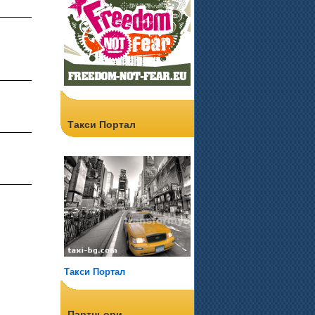
Такси Портал
Такси Портал
Партньори