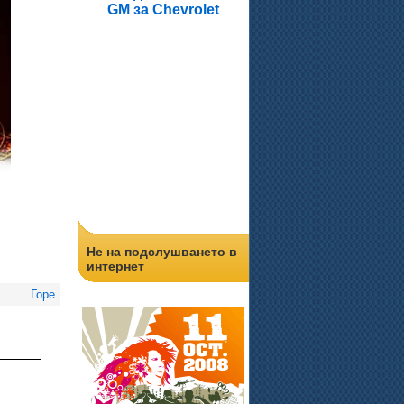
GM за Chevrolet
Не на подслушването в
интернет
Горе