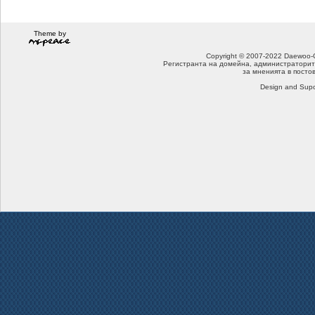
Theme by
Copyright © 2007-2022 Daewoo-Che
Регистранта на домейна, администраторит
за мненията в посто
Design and Supo