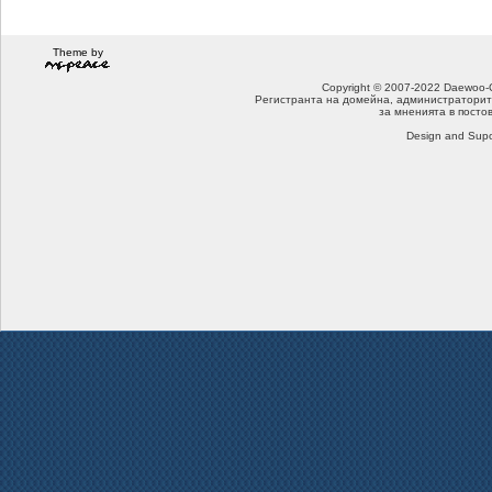
Theme by
Copyright © 2007-2022 Daewoo-Che
Регистранта на домейна, администраторит
за мненията в посто
Design and Supo