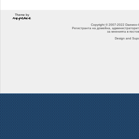
Theme by
Copyright © 2007-2022 Daewoo-Che
Регистранта на домейна, администраторит
за мненията в посто
Design and Supo