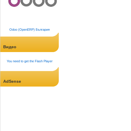
Odoo (OpenERP) България
Видео
You need to get the Flash Player
AdSense