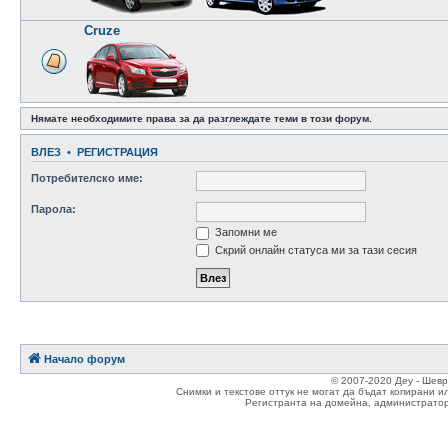
Cruze
Нямате необходимите права за да разглеждате теми в този форум.
ВЛЕЗ
•
РЕГИСТРАЦИЯ
Потребителско име:
Парола:
Запомни ме
Скрий онлайн статуса ми за тази сесия
Начало форум
© 2007-2020 Деу - Шев
Снимки и текстове оттук не могат да бъдат копирани и
Регистранта на домейна, администратор