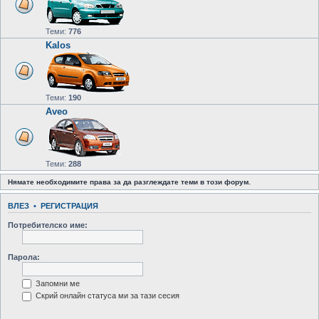
Теми:
776
Kalos
Теми:
190
Aveo
Теми:
288
Нямате необходимите права за да разглеждате теми в този форум.
ВЛЕЗ
•
РЕГИСТРАЦИЯ
Потребителско име:
Парола:
Запомни ме
Скрий онлайн статуса ми за тази сесия