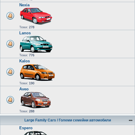
Nexia
Теми:
278
Lanos
Теми:
776
Kalos
Теми:
190
Aveo
Теми:
288
Large Family Cars / Големи семейни автомобили
Espero