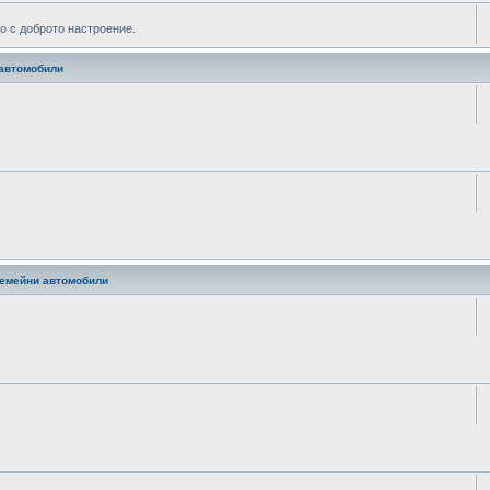
о с доброто настроение.
и автомобили
 семейни автомобили