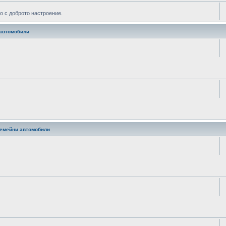
о с доброто настроение.
и автомобили
 семейни автомобили