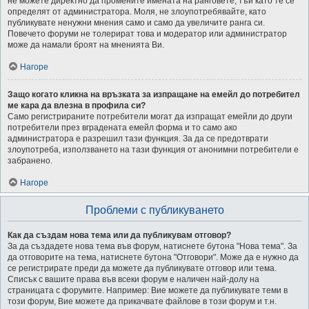
не можете директно да промените имената на ранговете, тъй като те се
определят от администратора. Моля, не злоупотребявайте, като
публикувате ненужни мнения само и само да увеличите ранга си.
Повечето форуми не толерират това и модератор или администратор
може да намали броят на мненията Ви.
Нагоре
Защо когато кликна на връзката за изпращане на емейл до потребител
ме кара да влезна в профила си?
Само регистрираните потребители могат да изпращат емейли до други
потребители през вградената емейл форма и то само ако
администратора е разрешил тази функция. За да се предотврати
злоупотреба, използването на тази функция от анонимни потребители е
забранено.
Нагоре
Проблеми с публикуването
Как да създам нова тема или да публикувам отговор?
За да създадете нова тема във форум, натиснете бутона "Нова тема". За
да отговорите на тема, натиснете бутона "Отговори". Може да е нужно да
се регистрирате преди да можете да публикувате отговор или тема.
Списък с вашите права във всеки форум е наличен най-долу на
страницата с форумите. Например: Вие можете да публикувате теми в
този форум, Вие можете да прикачвате файлове в този форум и т.н.